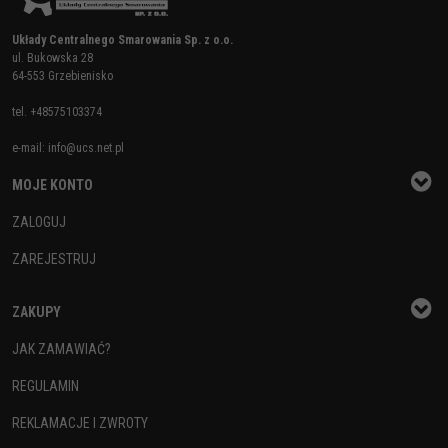
Układy Centralnego Smarowania Sp. z o.o.
ul. Bukowska 28
64-553 Grzebienisko
tel.
+48575103374
e-mail:
info@ucs.net.pl
MOJE KONTO
ZALOGUJ
ZAREJESTRUJ
ZAKUPY
JAK ZAMAWIAĆ?
REGULAMIN
REKLAMACJE I ZWROTY