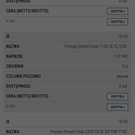
0 szt.
ZAPYTAJ
ZAPYTAJ
15193
Pompa Smart3 man 110V 3L FL S NC
110 VAC
3 Lt
pływak
0 szt.
ZAPYTAJ
ZAPYTAJ
15195
Pompa Smart3 man 230V 50 3L OP PNP P NC