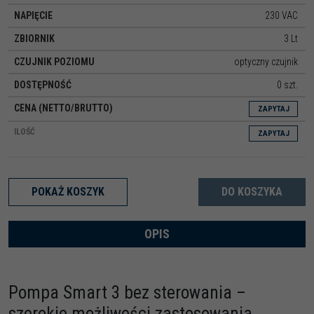
230 VAC
3 Lt
optyczny czujnik
0 szt.
ZAPYTAJ
ZAPYTAJ
POKAŻ KOSZYK
DO KOSZYKA
OPIS
Pompa Smart 3 bez sterowania –
szerokie możliwości zastosowania