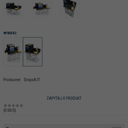
WYBIERZ:
Producent
:
DropsA IT
ZAPYTAJ O PRODUKT
(
0.00
/
5
)