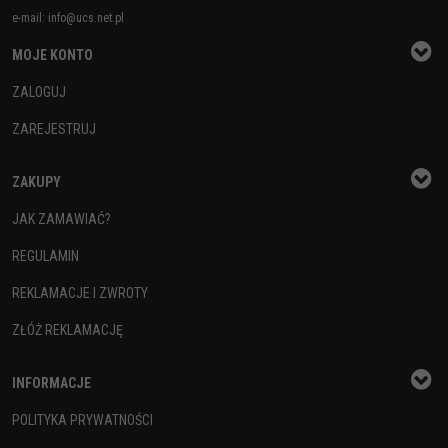
e-mail:
info@ucs.net.pl
MOJE KONTO
ZALOGUJ
ZAREJESTRUJ
ZAKUPY
JAK ZAMAWIAĆ?
REGULAMIN
REKLAMACJE I ZWROTY
ZŁÓŻ REKLAMACJĘ
INFORMACJE
POLITYKA PRYWATNOŚCI