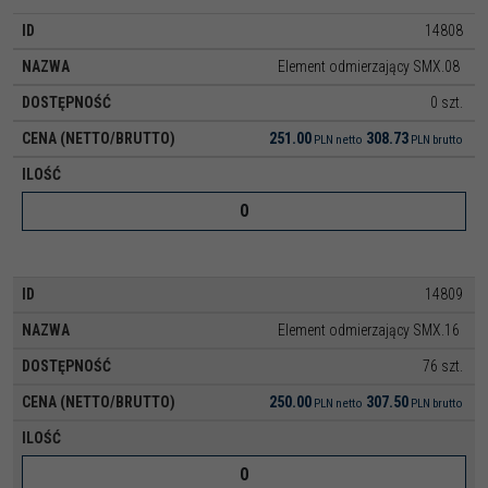
14808
Element odmierzający SMX.08
0 szt.
251.00
308.73
PLN
netto
PLN
brutto
14809
Element odmierzający SMX.16
76 szt.
250.00
307.50
PLN
netto
PLN
brutto