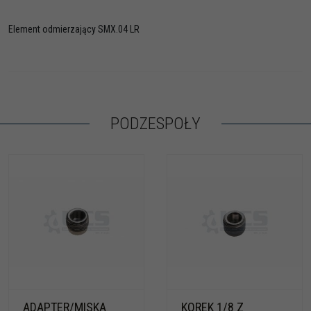
Element odmierzający SMX.04 LR
PODZESPOŁY
ADAPTER/MISKA
KOREK 1/8 Z