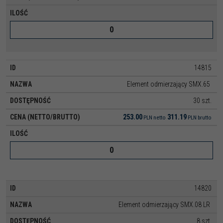
14815
Element odmierzający SMX.65
30 szt.
253.00
311.19
PLN
netto
PLN
brutto
14820
Element odmierzający SMX.08 LR
8 szt.