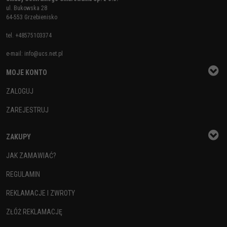
ul. Bukowska 28
64-553 Grzebienisko
tel.
+48575103374
e-mail:
info@ucs.net.pl
MOJE KONTO
ZALOGUJ
ZAREJESTRUJ
ZAKUPY
JAK ZAMAWIAĆ?
REGULAMIN
REKLAMACJE I ZWROTY
ZŁÓŻ REKLAMACJĘ