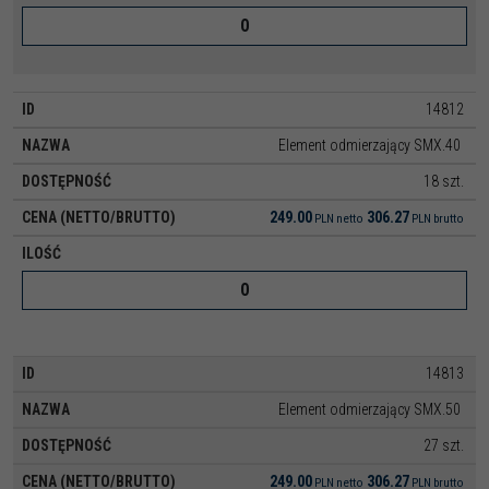
14812
Element odmierzający SMX.40
18 szt.
249.00
306.27
PLN
netto
PLN
brutto
14813
Element odmierzający SMX.50
27 szt.
249.00
306.27
PLN
netto
PLN
brutto