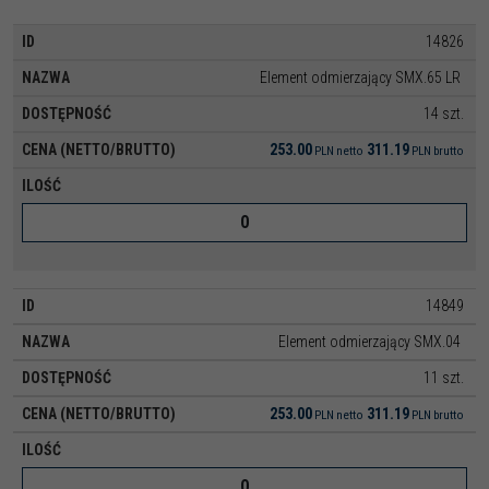
14826
Element odmierzający SMX.65 LR
14 szt.
253.00
311.19
PLN
netto
PLN
brutto
14849
Element odmierzający SMX.04
11 szt.
253.00
311.19
PLN
netto
PLN
brutto