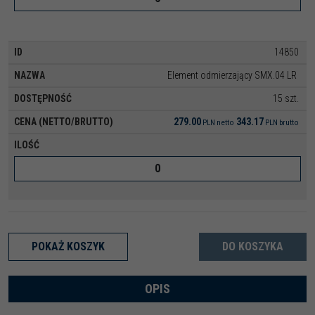
14850
Element odmierzający SMX.04 LR
15 szt.
279.00
343.17
PLN
netto
PLN
brutto
POKAŻ KOSZYK
DO KOSZYKA
OPIS