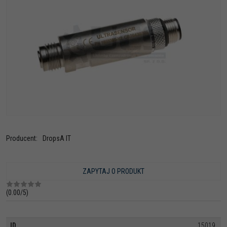
Producent
:
DropsA IT
ZAPYTAJ O PRODUKT
(
0.00
/
5
)
15019