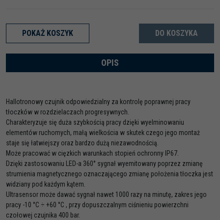
POKAŻ KOSZYK
DO KOSZYKA
OPIS
Hallotronowy czujnik odpowiedzialny za kontrolę poprawnej pracy
tłoczków w rozdzielaczach progresywnych.
Charakteryzuje się duża szybkością pracy dzięki wyelminowaniu
elementów ruchomych, małą wielkościa w skutek czego jego montaż
staje się łatwiejszy oraz bardzo dużą niezawodnością.
Może pracować w cięzkich warunkach stopień ochronny IP67.
Dzięki zastosowaniu LED-a 360° sygnał wyemitowany poprzez zmianę
strumienia magnetycznego oznaczającego zmianę położenia tłoczka jest
widziany pod każdym kątem.
Ultrasensor może dawać sygnał nawet 1000 razy na minutę, zakres jego
pracy -10 °C ÷ +60 °C , przy dopuszczalnym ciśnieniu powierzchni
czołowej czujnika 400 bar.