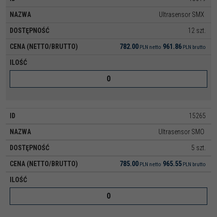
Ultrasensor SMX
12 szt.
782.00
961.86
PLN
netto
PLN
brutto
15265
Ultrasensor SMO
5 szt.
785.00
965.55
PLN
netto
PLN
brutto