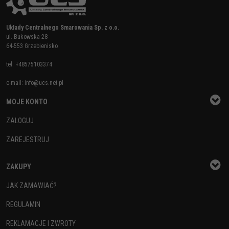
Układy Centralnego Smarowania Sp. z o.o.
ul. Bukowska 28
64-553 Grzebienisko
tel.
+48575103374
e-mail:
info@ucs.net.pl
MOJE KONTO
ZALOGUJ
ZAREJESTRUJ
ZAKUPY
JAK ZAMAWIAĆ?
REGULAMIN
REKLAMACJE I ZWROTY