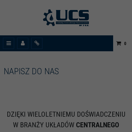
|
0
Menu
Panel
Info
NAPISZ DO NAS
DZIĘKI WIELOLETNIEMU DOŚWIADCZENIU
W BRANŻY UKŁADÓW
CENTRALNEGO