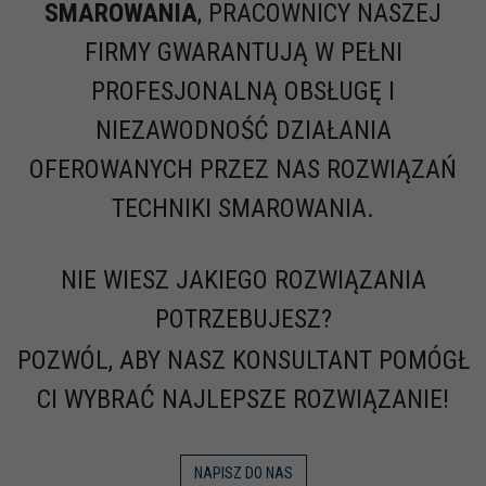
SMAROWANIA
, PRACOWNICY NASZEJ
FIRMY GWARANTUJĄ W PEŁNI
PROFESJONALNĄ OBSŁUGĘ I
NIEZAWODNOŚĆ DZIAŁANIA
OFEROWANYCH PRZEZ NAS ROZWIĄZAŃ
TECHNIKI SMAROWANIA.
NIE WIESZ JAKIEGO ROZWIĄZANIA
POTRZEBUJESZ?
POZWÓL, ABY NASZ KONSULTANT POMÓGŁ
CI WYBRAĆ NAJLEPSZE ROZWIĄZANIE!
NAPISZ DO NAS