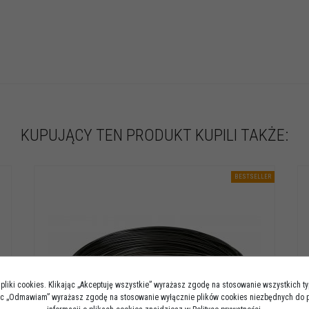
KUPUJĄCY TEN PRODUKT KUPILI TAKŻE:
BESTSELLER
pliki cookies. Klikając „Akceptuję wszystkie” wyrażasz zgodę na stosowanie wszystkich t
jąc „Odmawiam” wyrażasz zgodę na stosowanie wyłącznie plików cookies niezbędnych do p