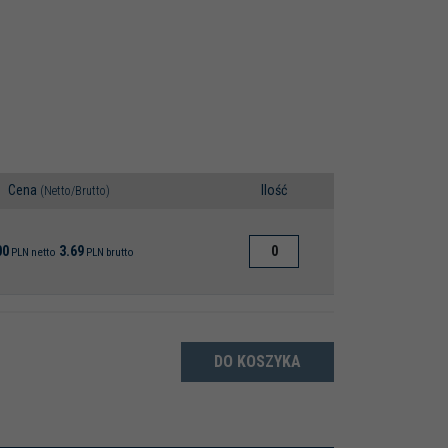
Cena
Ilość
(Netto/Brutto)
00
3.69
PLN
netto
PLN
brutto
DO KOSZYKA