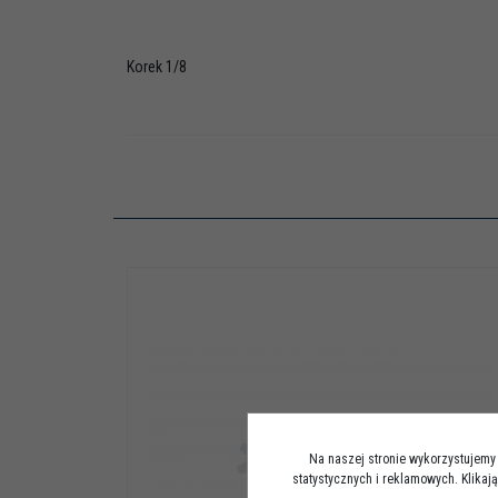
Korek 1/8
Na naszej stronie wykorzystujemy 
statystycznych i reklamowych. Klika