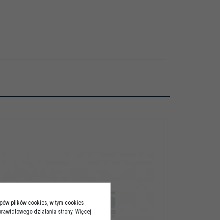
ypów plików cookies, w tym cookies
rawidłowego działania strony. Więcej