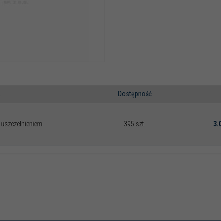
a
Dostępność
m uszczelnieniem
395 szt.
3.