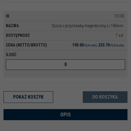
15100
Dysza z przystawką magnetyczną L=180mm
7 szt.
190.00
233.70
PLN
netto
PLN
brutto
POKAŻ KOSZYK
DO KOSZYKA
OPIS