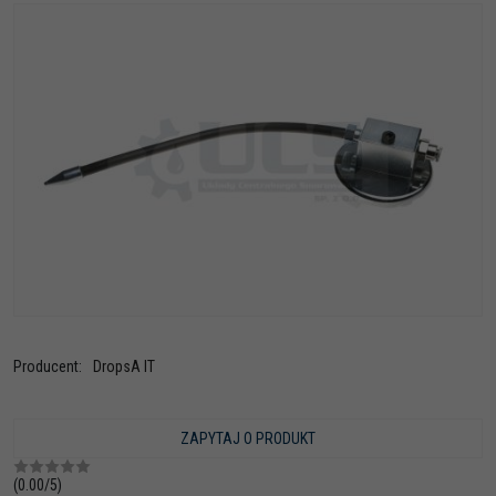
Producent
:
DropsA IT
ZAPYTAJ O PRODUKT
(
0.00
/
5
)