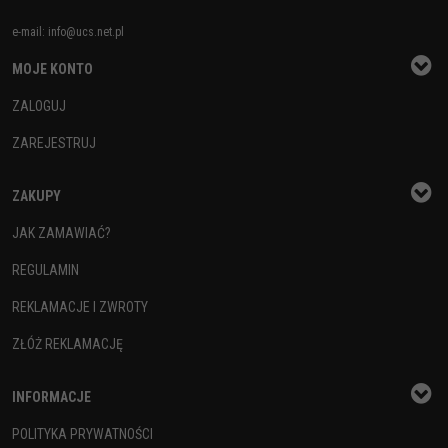
e-mail:
info@ucs.net.pl
MOJE KONTO
ZALOGUJ
ZAREJESTRUJ
ZAKUPY
JAK ZAMAWIAĆ?
REGULAMIN
REKLAMACJE I ZWROTY
ZŁÓŻ REKLAMACJĘ
INFORMACJE
POLITYKA PRYWATNOŚCI